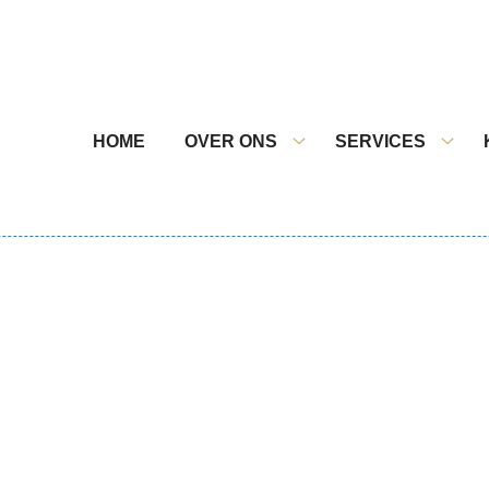
nu
HOME
OVER ONS
SERVICES
Over
Servi
ons
subm
submenu