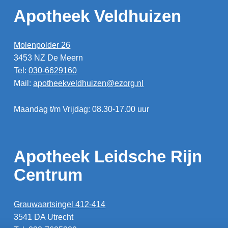
Apotheek Veldhuizen
Molenpolder 26
3453 NZ De Meern
Tel:
030-6629160
Mail:
apotheekveldhuizen@ezorg.nl
Maandag t/m Vrijdag: 08.30-17.00 uur
Apotheek Leidsche Rijn
Centrum
Grauwaartsingel 412-414
3541 DA Utrecht